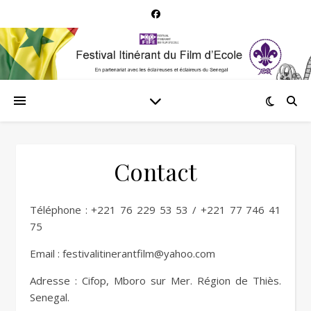
Contact
Téléphone : +221 76 229 53 53 / +221 77 746 41
75
Email : festivalitinerantfilm@yahoo.com
Adresse : Cifop, Mboro sur Mer. Région de Thiès.
Senegal.